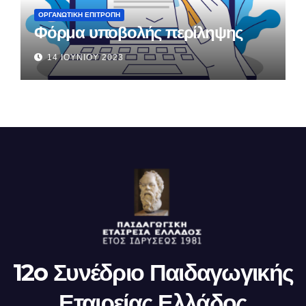
ΟΡΓΑΝΩΤΙΚΗ ΕΠΙΤΡΟΠΗ
Φόρμα υποβολής περίληψης
14 ΙΟΥΝΊΟΥ 2023
12o Συνέδριο Παιδαγωγικής
Εταιρείας Ελλάδος